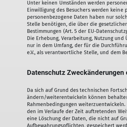
Unter keinen Umständen werden personenb
Einwilligung des Besuchers werden keine 
personenbezogene Daten haben nur solche
Stelle benötigen, die über die gesetzlic
Bestimmungen (Art. 5 der EU-Datenschutzg
Die Erhebung, Verarbeitung, Nutzung und 
nur in dem Umfang, der für die Durchführ
e.V., als verantwortliche Stelle, und dem Be
Datenschutz Zweckänderungen d
Da sich auf Grund des technischen Fortsc
ändern/weiterentwickeln können behalten
Rahmenbedingungen weiterzuentwickeln. Wir
den im Verlaufe der Zeit auftretenden Wei
eine Löschung der Daten, die nicht auf Gr
Aufbewahrungspflichten, gespeichert werd