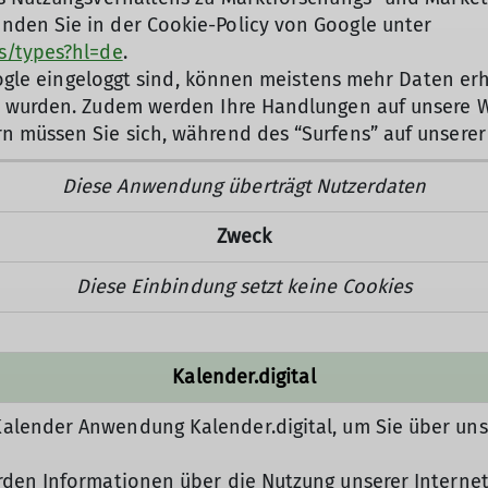
nden Sie in der Cookie-Policy von Google unter
es/types?hl=de
.
i Google eingeloggt sind, können meistens mehr Daten
zt wurden. Zudem werden Ihre Handlungen auf unsere W
rn müssen Sie sich, während des “Surfens” auf unsere
Diese Anwendung überträgt Nutzerdaten
Zweck
Diese Einbindung setzt keine Cookies
Kalender.digital
Kalender Anwendung Kalender.digital, um Sie über un
rden Informationen über die Nutzung unserer Internets