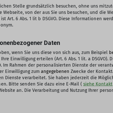
chen Stelle grundsätzlich besuchen, ohne uns mitzute
ie Webseite, von der aus Sie uns besuchen, und die We
st Art. 6 Abs. 1 lit b DSGVO. Diese Informationen wer
anonym.
sonenbezogener Daten
en, wenn Sie uns diese von sich aus, zum Beispiel
b
hre Einwilligung erteilen (Art. 6 Abs. 1 lit. a DSGVO). 
. Im Rahmen der personalisierten Dienste der verantw
er Einwilligung zum
angegebenen
Zwecke der Kontakt
 Dienste verarbeitet. Sie haben jederzeit die Möglich
n. Bitte senden Sie dazu eine E-Mail (
siehe Kontakt
 Website an. Die Verarbeitung und Nutzung Ihrer per