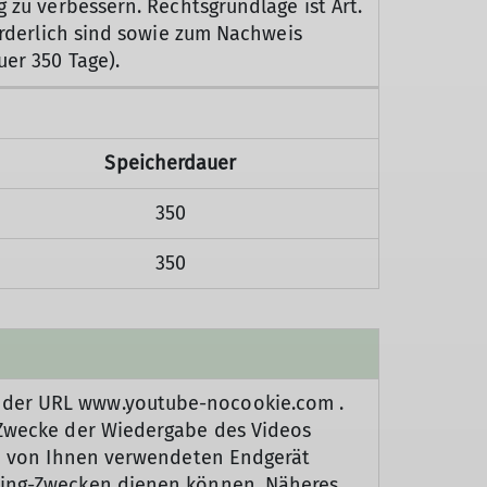
 zu verbessern. Rechtsgrundlage ist Art.
forderlich sind sowie zum Nachweis
uer 350 Tage).
Speicherdauer
350
350
t der URL www.youtube-nocookie.com .
m Zwecke der Wiedergabe des Videos
dem von Ihnen verwendeten Endgerät
eting-Zwecken dienen können. Näheres