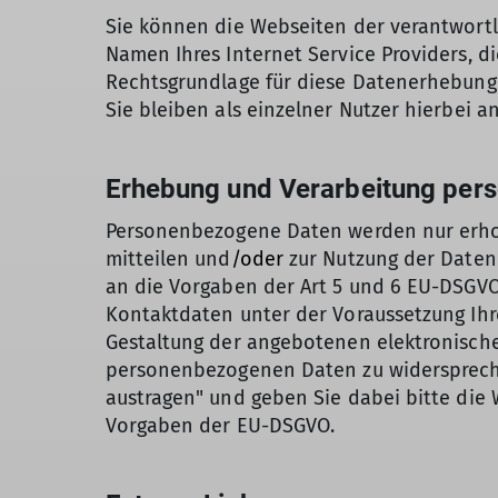
Sie können die Webseiten der verantwortli
Namen Ihres Internet Service Providers, d
Rechtsgrundlage für diese Datenerhebung i
Sie bleiben als einzelner Nutzer hierbei 
Erhebung und Verarbeitung per
Personenbezogene Daten werden nur erhob
mitteilen und
/oder
zur Nutzung der Daten I
an die Vorgaben der Art 5 und 6 EU-DSGVO
Kontaktdaten unter der Voraussetzung Ihr
Gestaltung der angebotenen elektronischen
personenbezogenen Daten zu widerspreche
austragen" und geben Sie dabei bitte die
Vorgaben der EU-DSGVO.