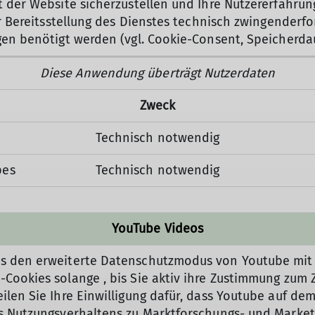
t der Website sicherzustellen und Ihre Nutzererfahrung
zur Bereitsstellung des Dienstes technisch zwingender
ngen benötigt werden (vgl. Cookie-Consent, Speicherda
Diese Anwendung überträgt Nutzerdaten
Zweck
Technisch notwendig
pes
Technisch notwendig
YouTube Videos
eos den erweiterte Datenschutzmodus von Youtube mi
-Cookies solange , bis Sie aktiv ihre Zustimmung zu
eilen Sie Ihre Einwilligung dafür, dass Youtube auf 
des Nutzungsverhaltens zu Marktforschungs- und Mark