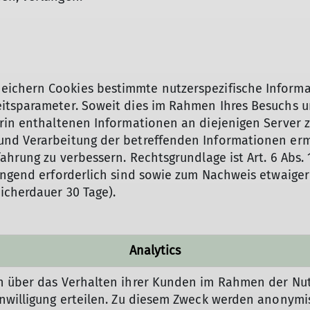
ichern Cookies bestimmte nutzerspezifische Informat
tsparameter. Soweit dies im Rahmen Ihres Besuchs uns
rin enthaltenen Informationen an diejenigen Server z
nd Verarbeitung der betreffenden Informationen ermög
hrung zu verbessern. Rechtsgrundlage ist Art. 6 Abs. 1
ingend erforderlich sind sowie zum Nachweis etwaiger 
icherdauer 30 Tage).
Analytics
en über das Verhalten ihrer Kunden im Rahmen der Nut
Einwilligung erteilen. Zu diesem Zweck werden anonym