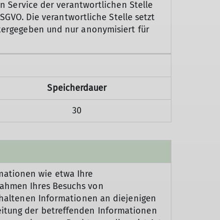
en Service der verantwortlichen Stelle
DSGVO. Die verantwortliche Stelle setzt
itergegeben und nur anonymisiert für
Speicherdauer
30
mationen wie etwa Ihre
 Rahmen Ihres Besuchs von
nthaltenen Informationen an diejenigen
eitung der betreffenden Informationen