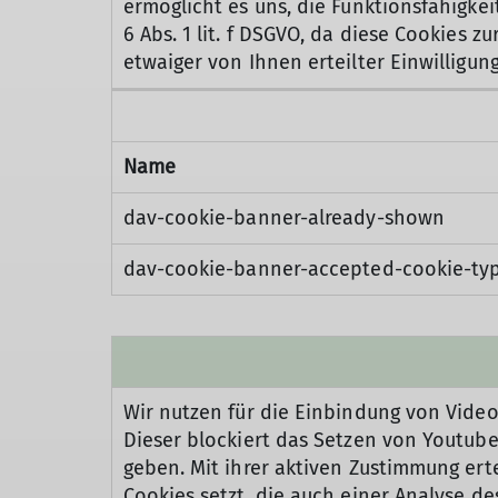
ermöglicht es uns, die Funktionsfähigkei
6 Abs. 1 lit. f DSGVO, da diese Cookies 
etwaiger von Ihnen erteilter Einwilligu
Name
dav-cookie-banner-already-shown
dav-cookie-banner-accepted-cookie-ty
Wir nutzen für die Einbindung von Vid
Dieser blockiert das Setzen von Youtube
geben. Mit ihrer aktiven Zustimmung ert
Cookies setzt, die auch einer Analyse 