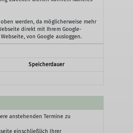
 erhoben werden, da möglicherweise mehr
ebseite direkt mit Ihrem Google-
r Webseite, von Google ausloggen.
Speicherdauer
sere anstehenden Termine zu
eite einschließlich Ihrer