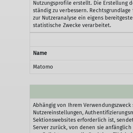
Nutzungsprofile erstellt. Die Erstellung
ständig zu verbessern. Rechtsgrundlage fü
zur Nutzeranalyse ein eigens bereitgest
statistische Zwecke verarbeitet.
Name
Matomo
Abhängig von Ihrem Verwendungszweck s
Nutzereinstellungen, Authentifizierung
Sektionswebsites erforderlich ist, send
Server zurück, von denen sie anfänglic