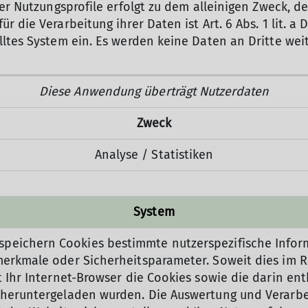
 der Nutzungsprofile erfolgt zu dem alleinigen Zweck, d
r die Verarbeitung ihrer Daten ist Art. 6 Abs. 1 lit. a 
elltes System ein. Es werden keine Daten an Dritte we
Diese Anwendung überträgt Nutzerdaten
Zweck
Analyse / Statistiken
System
peichern Cookies bestimmte nutzerspezifische Infor
smerkmale oder Sicherheitsparameter. Soweit dies im
et Ihr Internet-Browser die Cookies sowie die darin e
h heruntergeladen wurden. Die Auswertung und Verarb