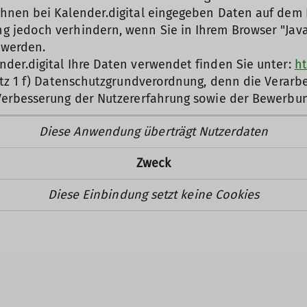
hnen bei Kalender.digital eingegeben Daten auf dem K
 jedoch verhindern, wenn Sie in Ihrem Browser "Javas
 werden.
der.digital Ihre Daten verwendet finden Sie unter:
ht
Satz 1 f) Datenschutzgrundverordnung, denn die Verar
 Verbesserung der Nutzererfahrung sowie der Bewerbun
Diese Anwendung überträgt Nutzerdaten
Zweck
Diese Einbindung setzt keine Cookies