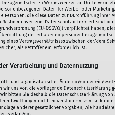
ezogene Daten zu Werbezwecken an Dritte vermietet
personenbezogenen Daten für Werbe- oder Marketingzw
 Personen, die diese Daten zur Durchführung ihrer A
hen Bestimmungen zum Datenschutz informiert sind und
rundverordnung (EU-DSGVO)) verpflichtet haben, dies
Übermittlung der erhobenen personenbezogenen Daten
ung eines Vertragsverhältnisses zwischen der/dem Se
sucher, als Betroffenem, erforderlich ist.
er Verarbeitung und Datennutzung
hritts und organisatorischer Änderungen der eingeset
 wir uns vor, die vorliegende Datenschutzerklärung
 bitten Sie deshalb die Datenschutzerklärung von Zei
terentwicklungen nicht einverstanden sein, so können
undlage anderer gesetzlicher Vorgaben, wie handelsre
en, verlangen.