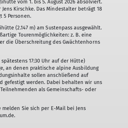
hütte vom 1. bis 5. August 2026 absolviert.
Jens Kirschke. Das Mindestalter beträgt 18
t 5 Personen.
lihütte (2.147 m) am Sustenpass ausgewählt.
oßartige Tourenmöglichkeiten: z. B. eine
der die Überschreitung des Gwächtenhorns
 spätestens 17:30 Uhr auf der Hütte)
ge, an denen praktische alpine Ausbildung
dungsinhalte sollen anschließend auf
gefestigt werden. Dabei behalten wir uns
r Teilnehmenden als Gemeinschafts- oder
e melden Sie sich per E-Mail bei Jens
kum.de.