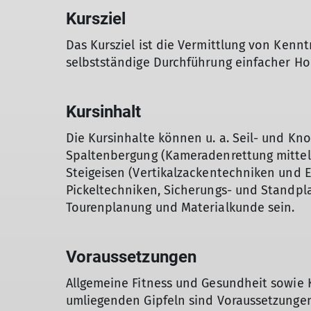
Kursziel
Das Kursziel ist die Vermittlung von Kennt
selbstständige Durchführung einfacher H
Kursinhalt
Die Kursinhalte können u. a. Seil- und Kn
Spaltenbergung (Kameradenrettung mittels 
Steigeisen (Vertikalzackentechniken und E
Pickeltechniken, Sicherungs- und Standpla
Tourenplanung und Materialkunde sein.
Voraussetzungen
Allgemeine Fitness und Gesundheit sowie K
umliegenden Gipfeln sind Voraussetzunge