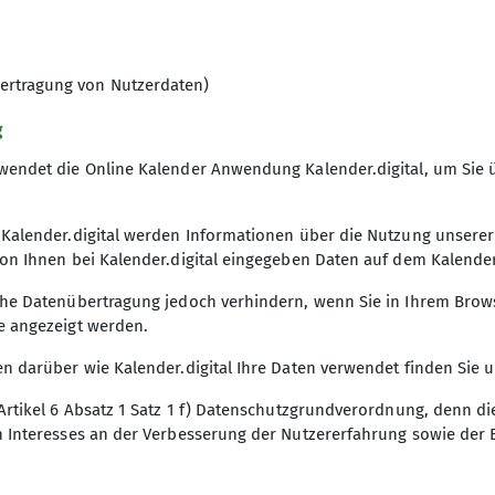
Im Falle eines Rücktritts behalten w
Bearbeitungspauschale von 25 € vor
ertragung von Nutzerdaten)
g
5
wendet die Online Kalender Anwendung Kalender.digital, um Sie
Kalender.digital werden Informationen über die Nutzung unserer I
on Ihnen bei Kalender.digital eingegeben Daten auf dem Kalender.
he Datenübertragung jedoch verhindern, wenn Sie in Ihrem Browse
e angezeigt werden.
n darüber wie Kalender.digital Ihre Daten verwendet finden Sie 
Artikel 6 Absatz 1 Satz 1 f) Datenschutzgrundverordnung, denn d
n Interesses an der Verbesserung der Nutzererfahrung sowie der