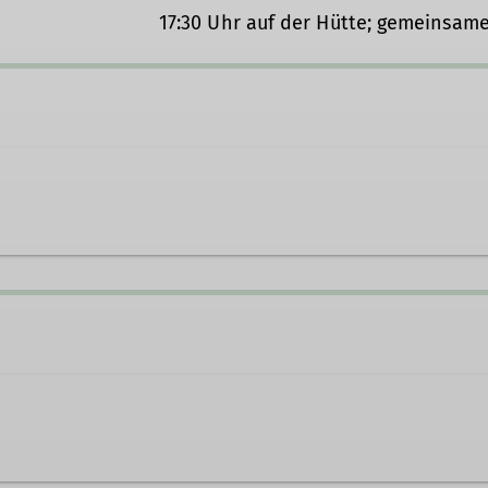
17:30 Uhr auf der Hütte; gemeinsam
-beckum.de