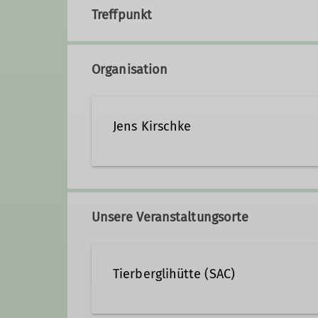
Treffpunkt
Organisation
Jens Kirschke
Jens.Kirschke@alpenverein
Unsere Veranstaltungsorte
Qualifikationen
Tierberglihütte (SAC)
Trainer*in C Bergsteigen