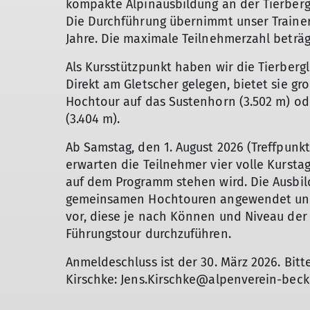
kompakte Alpinausbildung an der Tierbergli
Die Durchführung übernimmt unser Trainer 
Jahre. Die maximale Teilnehmerzahl beträg
Als Kursstützpunkt haben wir die Tierberg
Direkt am Gletscher gelegen, bietet sie gr
Hochtour auf das Sustenhorn (3.502 m) o
(3.404 m).
Ab Samstag, den 1. August 2026 (Treffpunkt
erwarten die Teilnehmer vier volle Kursta
auf dem Programm stehen wird. Die Ausbil
gemeinsamen Hochtouren angewendet und 
vor, diese je nach Können und Niveau de
Führungstour durchzuführen.
Anmeldeschluss ist der 30. März 2026. Bitt
Kirschke: Jens.Kirschke@alpenverein-bec