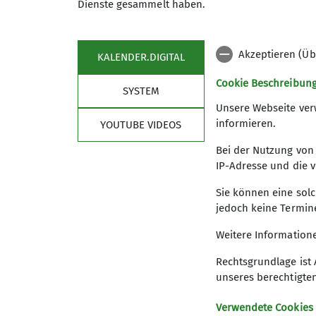
Dienste gesammelt haben.
Akzeptieren (Üb
KALENDER.DIGITAL
Cookie Beschreibun
Maximale Teilnehmeranzahl
SYSTEM
Unsere Webseite ver
informieren.
YOUTUBE VIDEOS
Bei der Nutzung von 
IP-Adresse und die v
Sie können eine solc
jedoch keine Termin
Weitere Informatione
Rechtsgrundlage ist 
unseres berechtigte
Verwendete Cookies