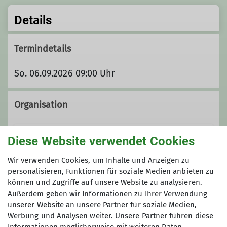
Details
Termindetails
So. 06.09.2026 09:00 Uhr
Organisation
Diese Website verwendet Cookies
Iris Lüttkenhaus
Wir verwenden Cookies, um Inhalte und Anzeigen zu
personalisieren, Funktionen für soziale Medien anbieten zu
können und Zugriffe auf unsere Website zu analysieren.
0176 96980379
Außerdem geben wir Informationen zu Ihrer Verwendung
Gruppe
unserer Website an unsere Partner für soziale Medien,
Iris.Luettkenhaus@alpenverein-
Werbung und Analysen weiter. Unsere Partner führen diese
beckum.de