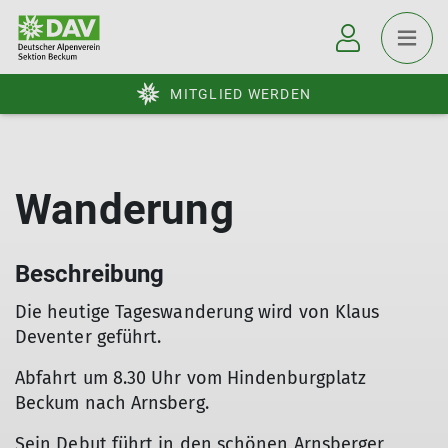
MITGLIED WERDEN
Wanderung
Beschreibung
Die heutige Tageswanderung wird von Klaus
Deventer geführt.
Abfahrt um 8.30 Uhr vom Hindenburgplatz
Beckum nach Arnsberg.
Sein Debut führt in den schönen Arnsberger